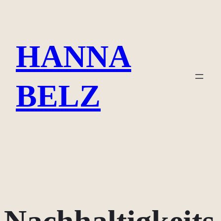
Zum
Inhalt
HANNA
springen
BELZ